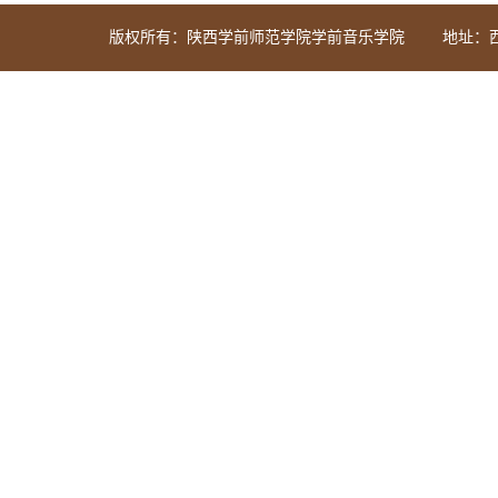
版权所有：陕西学前师范学院学前音乐学院
地址：