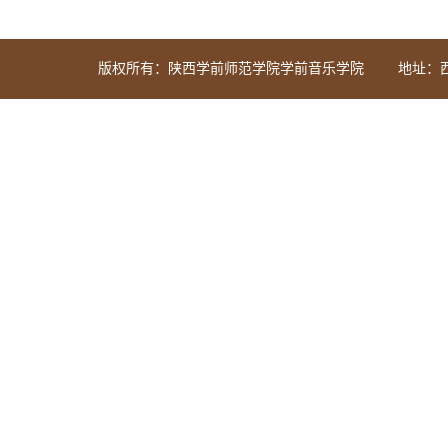
版权所有：陕西学前师范学院学前音乐学院
地址：