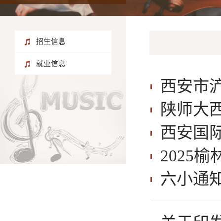
招生信息
就业信息
西安市浐
陕师大
西安国
2025
六小通