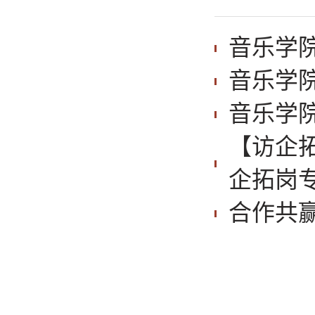
音乐学
音乐学
音乐学院
【访企
企拓岗
合作共