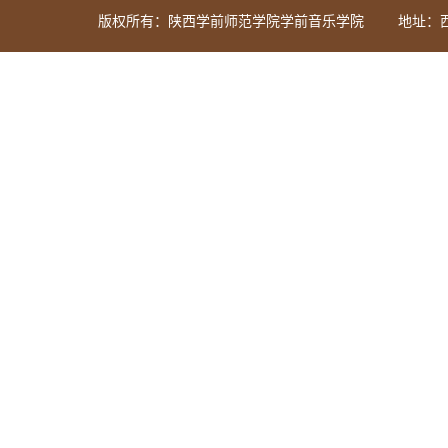
版权所有：陕西学前师范学院学前音乐学院
地址：