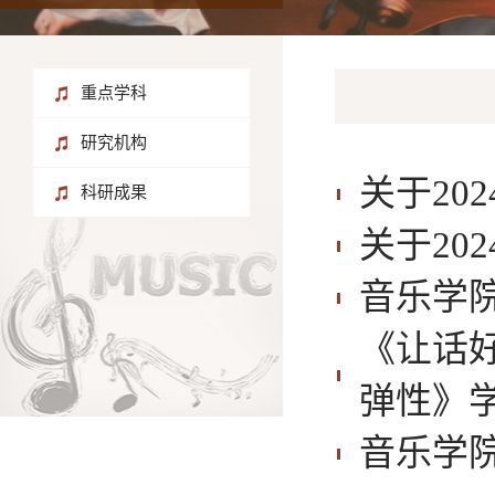
重点学科
研究机构
关于20
科研成果
关于20
音乐学
《让话
弹性》
音乐学