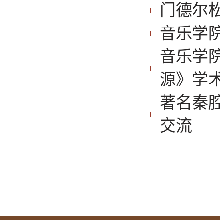
门德尔
音乐学
音乐学
源》学
著名秦
交流